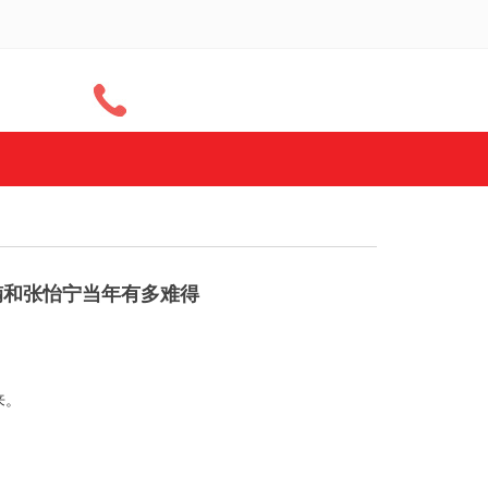
楠和张怡宁当年有多难得
来。