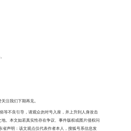
手。
赞关注我们下期再见。
低俗等不良引导，请观众勿对号入座，并上升到人身攻击
之地。本文如若真实性存在争议、事件版权或图片侵权问
东省声明：该文观点仅代表作者本人，搜狐号系信息发