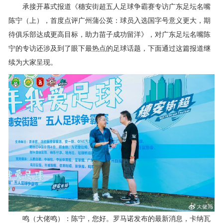
承接开幕式报道《穗安街超五人足球争霸赛专访广东足坛名嘴
陈宁（上），首度点评广州蒲公英：球员入选国字号意义更大，期
待俱乐部达成更高目标，助力苗子成功留洋》，对广东足坛名嘴陈
宁的专访还涉及到了眼下最热点的足球话题，下面通过这篇报道继
续为大家呈现。
鸣（大佬鸣）：陈宁，您好。罗马诺发布的最新消息，卡纳瓦