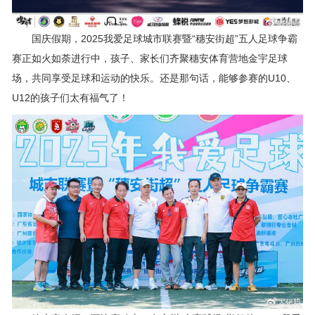
国庆假期，2025我爱足球城市联赛暨“穗安街超”五人足球争霸
赛正如火如荼进行中，孩子、家长们齐聚穗安体育营地金宇足球
场，共同享受足球和运动的快乐。还是那句话，能够参赛的U10、
U12的孩子们太有福气了！