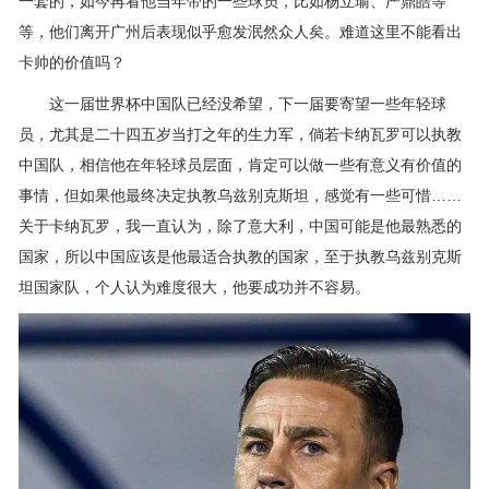
一套的，如今再看他当年带的一些球员，比如杨立瑜、严鼎皓等
等，他们离开广州后表现似乎愈发泯然众人矣。难道这里不能看出
卡帅的价值吗？
这一届世界杯中国队已经没希望，下一届要寄望一些年轻球
员，尤其是二十四五岁当打之年的生力军，倘若卡纳瓦罗可以执教
中国队，相信他在年轻球员层面，肯定可以做一些有意义有价值的
事情，但如果他最终决定执教乌兹别克斯坦，感觉有一些可惜……
关于卡纳瓦罗，我一直认为，除了意大利，中国可能是他最熟悉的
国家，所以中国应该是他最适合执教的国家，至于执教乌兹别克斯
坦国家队，个人认为难度很大，他要成功并不容易。