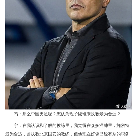
鸣：那么中国男足呢？您认为现阶段谁来执教最为合适？
宁：在我认识和了解的教练里，我觉得在众多洋帅里，施密特
最为合适，曾执教北京国安的教练，但他现在好像已经有别的职务