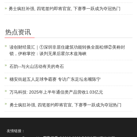
勇士疯狂补强, 四笔签约即将官宣, 下赛季一跃成为夺冠热门
热点资讯
读创财经晨汇｜①深圳非居住建筑功能转换全面松绑②美称封
锁，伊称掌控：谈判无果后霍尔木兹海峡
石韵--与火山活动有关的奇石
穗安街超五人足球争霸赛 专访广东足坛名嘴陈宁
万马科技: 2025年上半年通信类产品营收1.03亿元
勇士疯狂补强, 四笔签约即将官宣, 下赛季一跃成为夺冠热门
友情链接：