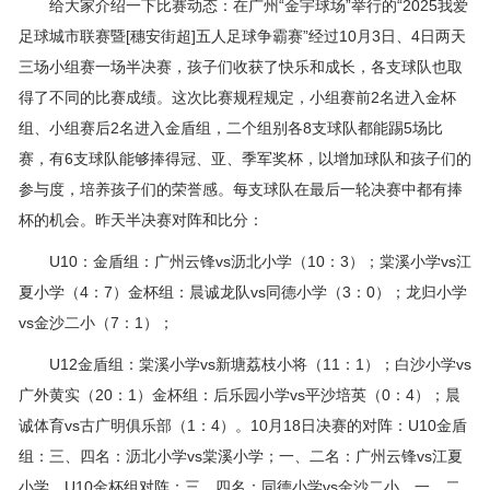
给大家介绍一下比赛动态：在广州“金宇球场”举行的“2025我爱
足球城市联赛暨[穗安街超]五人足球争霸赛”经过10月3日、4日两天
三场小组赛一场半决赛，孩子们收获了快乐和成长，各支球队也取
得了不同的比赛成绩。这次比赛规程规定，小组赛前2名进入金杯
组、小组赛后2名进入金盾组，二个组别各8支球队都能踢5场比
赛，有6支球队能够捧得冠、亚、季军奖杯，以增加球队和孩子们的
参与度，培养孩子们的荣誉感。每支球队在最后一轮决赛中都有捧
杯的机会。昨天半决赛对阵和比分：
U10：金盾组：广州云锋vs沥北小学（10：3）；棠溪小学vs江
夏小学（4：7）金杯组：晨诚龙队vs同德小学（3：0）；龙归小学
vs金沙二小（7：1）；
U12金盾组：棠溪小学vs新塘荔枝小将（11：1）；白沙小学vs
广外黄实（20：1）金杯组：后乐园小学vs平沙培英（0：4）；晨
诚体育vs古广明俱乐部（1：4）。10月18日决赛的对阵：U10金盾
组：三、四名：沥北小学vs棠溪小学；一、二名：广州云锋vs江夏
小学。U10金杯组对阵：三、四名：同德小学vs金沙二小，一、二