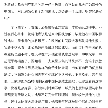
罗将成为乌兹别克斯坦的新一任主教练，而不是前几天广为流传的
中国队，对此您怎么看？对他来说，这会是一个合理、明智的决定
吗？
宁（陈宁）：首先，还是要等正式官宣，才能确认这件事。不
过在我心目中，觉得他应该是想来中国执教的，毕竟他在中国取得
过成功。看卡帅的执教履历，在欧洲的时间段大家都觉得他失败，
我并不这么看，比如乌迪内斯最终保级成功。而他过往在中国的执
教履历也很不错，在天津在广州他都带队拿过冠军，中甲冠军、中
超冠军都涵盖了。要知道，一支众星云集的球队并不一定谁来执教
都会赢，现今世界足坛这样的例子比比皆是。卡帅有自己的优点和
缺点，不知道为什么国内有不少球迷不认可他，不喜欢他，甚至黑
他……或许因为当时他带队踢中国杯成绩太差吧，但客观看待这件
事：比赛是热身赛，备战集训时间不够，球员的态度和欲望与参加
世预赛有天壤之别，成绩不好完全可以理解。我比较欣赏他的1点
是，过往无论在天津还是广州，他培养年轻球员这个层面绝对是有